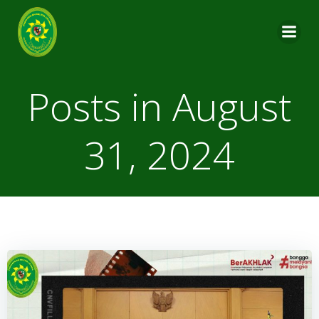
Skip
to
content
Posts in August
31, 2024