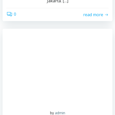
Jakarta. […]
0
read more
by
admin